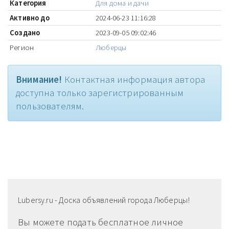
Категория
Для дома и дачи
Активно до
2024-06-23 11:16:28
Создано
2023-09-05 09:02:46
Регион
Люберцы
Внимание!
Контактная информация автора
доступна только зарегистрированным
пользователям.
Lubersy.ru - Доска объявлений города Люберцы!
Вы можете подать бесплатное личное